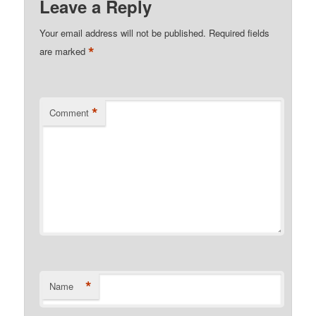
Leave a Reply
Your email address will not be published.
Required fields
*
are marked
*
Comment
*
Name