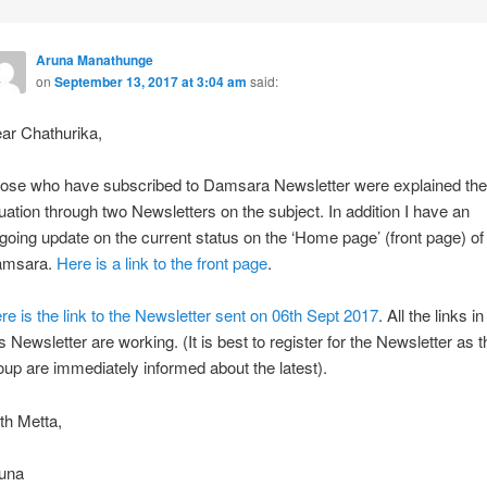
Aruna Manathunge
on
September 13, 2017 at 3:04 am
said:
ar Chathurika,
ose who have subscribed to Damsara Newsletter were explained the
tuation through two Newsletters on the subject. In addition I have an
going update on the current status on the ‘Home page’ (front page) of
msara.
Here is a link to the front page
.
re is the link to the Newsletter sent on 06th Sept 2017
. All the links in
is Newsletter are working. (It is best to register for the Newsletter as t
oup are immediately informed about the latest).
th Metta,
una