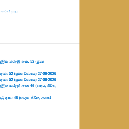
හරණ සූත්‍රය
ලික කරුණු අංක: 52 (ප්‍ර‍ත්‍ය
: 52 (ප්‍ර‍ත්‍ය විභාගය) 27-06-2026
: 52 (ප්‍ර‍ත්‍ය විභාගය) 27-06-2026
ූලික කරුණු අංක: 46 (හෘදය, ජීවිත,
ු අංක: 46 (හෘදය, ජීවිත, ආහාර