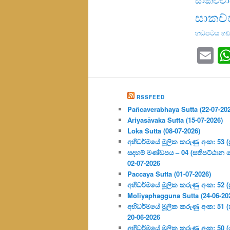
සාකච්
හඬපටය
හඬ
Em
RSSFEED
Pañcaverabhaya Sutta (22-07-20
Ariyasāvaka Sutta (15-07-2026)
Loka Sutta (08-07-2026)
අභිධර්මයේ මූලික කරුණු අංක: 53 (ප්‍
සදහම් මණ්ඩපය – 04 (සතිපට්ඨාන 
02-07-2026
Paccaya Sutta (01-07-2026)
අභිධර්මයේ මූලික කරුණු අංක: 52 (ප්‍
Moliyaphagguna Sutta (24-06-20
අභිධර්මයේ මූලික කරුණු අංක: 51 (කර්
20-06-2026
අභිධර්මයේ මූලික කරුණු අංක: 50