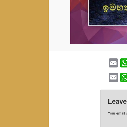
Em
Em
Leave
Your email 