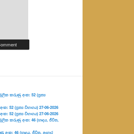
ලික කරුණු අංක: 52 (ප්‍ර‍ත්‍ය
: 52 (ප්‍ර‍ත්‍ය විභාගය) 27-06-2026
: 52 (ප්‍ර‍ත්‍ය විභාගය) 27-06-2026
ූලික කරුණු අංක: 46 (හෘදය, ජීවිත,
ු අංක: 46 (හෘදය, ජීවිත, ආහාර