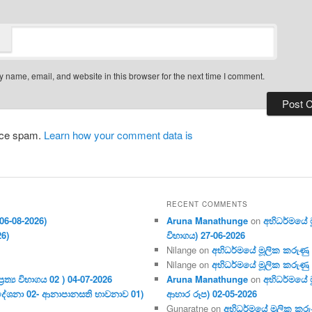
 name, email, and website in this browser for the next time I comment.
duce spam.
Learn how your comment data is
RECENT COMMENTS
06-08-2026)
Aruna Manathunge
on
අභිධර්මයේ මූ
26)
විභාගය) 27-06-2026
Nilange
on
අභිධර්මයේ මූලික කරුණු අංක
Nilange
on
අභිධර්මයේ මූලික කරුණු අංක
ර‍ත්‍ය විභාගය 02 ) 04-07-2026
Aruna Manathunge
on
අභිධර්මයේ ම
දේශනා 02- ආනාපානසති භාවනාව 01)
ආහාර රූප) 02-05-2026
Gunaratne
on
අභිධර්මයේ මූලික කරුණ