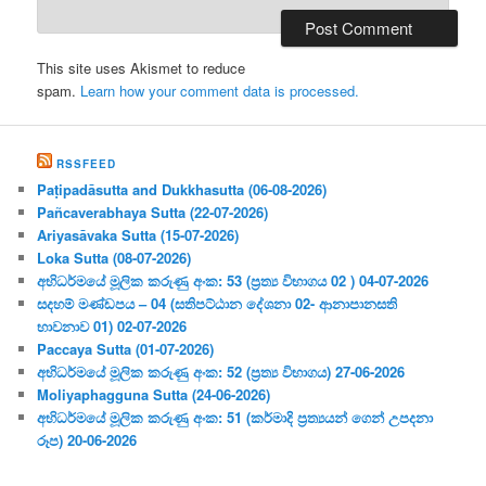
This site uses Akismet to reduce
spam.
Learn how your comment data is processed.
RSSFEED
Paṭipadāsutta and Dukkhasutta (06-08-2026)
Pañcaverabhaya Sutta (22-07-2026)
Ariyasāvaka Sutta (15-07-2026)
Loka Sutta (08-07-2026)
අභිධර්මයේ මූලික කරුණු අංක: 53 (ප්‍ර‍ත්‍ය විභාගය 02 ) 04-07-2026
සදහම් මණ්ඩපය – 04 (සතිපට්ඨාන දේශනා 02- ආනාපානසති
භාවනාව 01) 02-07-2026
Paccaya Sutta (01-07-2026)
අභිධර්මයේ මූලික කරුණු අංක: 52 (ප්‍ර‍ත්‍ය විභාගය) 27-06-2026
Moliyaphagguna Sutta (24-06-2026)
අභිධර්මයේ මූලික කරුණු අංක: 51 (කර්මාදි ප්‍ර‍ත්‍යයන් ගෙන් උපදනා
රූප) 20-06-2026