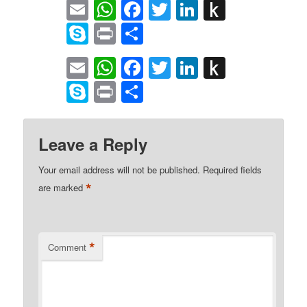
Email
WhatsApp
Facebook
Twitter
LinkedIn
Push
to
Skype
Print
Share
Kindle
Email
WhatsApp
Facebook
Twitter
LinkedIn
Push
to
Skype
Print
Share
Kindle
Leave a Reply
Your email address will not be published.
Required fields
*
are marked
*
Comment