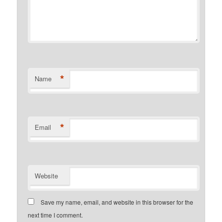
*
Name
*
Email
Website
Save my name, email, and website in this browser for the
next time I comment.