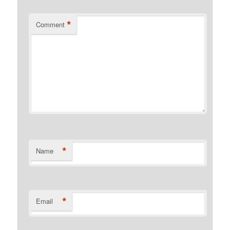
*
Comment
*
Name
*
Email