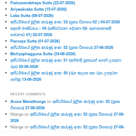
Pañcaverabhaya Sutta (22-07-2026)
Ariyasāvaka Sutta (15-07-2026)
Loka Sutta (08-07-2026)
අභිධර්මයේ මූලික කරුණු අංක: 53 (ප්‍ර‍ත්‍ය විභාගය 02 ) 04-07-2026
සදහම් මණ්ඩපය – 04 (සතිපට්ඨාන දේශනා 02- ආනාපානසති
භාවනාව 01) 02-07-2026
Paccaya Sutta (01-07-2026)
අභිධර්මයේ මූලික කරුණු අංක: 52 (ප්‍ර‍ත්‍ය විභාගය) 27-06-2026
Moliyaphagguna Sutta (24-06-2026)
අභිධර්මයේ මූලික කරුණු අංක: 51 (කර්මාදි ප්‍ර‍ත්‍යයන් ගෙන් උපදනා
රූප) 20-06-2026
අභිධර්මයේ මූලික කරුණු අංක: 50 (රූප කලාප සහ රූප උපදවන
හේතු) 13-06-2026
RECENT COMMENTS
Aruna Manathunge
on
අභිධර්මයේ මූලික කරුණු අංක: 52 (ප්‍ර‍ත්‍ය
විභාගය) 27-06-2026
Nilange
on
අභිධර්මයේ මූලික කරුණු අංක: 52 (ප්‍ර‍ත්‍ය විභාගය) 27-06-
2026
Nilange
on
අභිධර්මයේ මූලික කරුණු අංක: 52 (ප්‍ර‍ත්‍ය විභාගය) 27-06-
2026