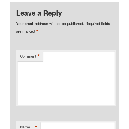
to
Kindle
Leave a Reply
Your email address will not be published.
Required fields
*
are marked
*
Comment
*
Name