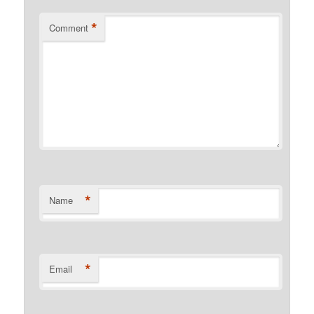
*
Comment
*
Name
*
Email