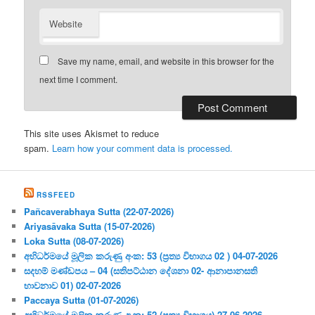
Website
Save my name, email, and website in this browser for the
next time I comment.
This site uses Akismet to reduce
spam.
Learn how your comment data is processed.
RSSFEED
Pañcaverabhaya Sutta (22-07-2026)
Ariyasāvaka Sutta (15-07-2026)
Loka Sutta (08-07-2026)
අභිධර්මයේ මූලික කරුණු අංක: 53 (ප්‍ර‍ත්‍ය විභාගය 02 ) 04-07-2026
සදහම් මණ්ඩපය – 04 (සතිපට්ඨාන දේශනා 02- ආනාපානසති
භාවනාව 01) 02-07-2026
Paccaya Sutta (01-07-2026)
අභිධර්මයේ මූලික කරුණු අංක: 52 (ප්‍ර‍ත්‍ය විභාගය) 27-06-2026