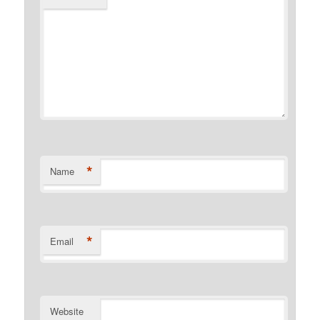
*
Name
*
Email
Website