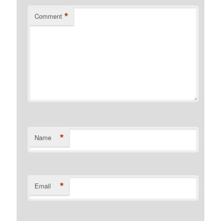
*
Comment
*
Name
*
Email