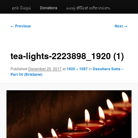
දහම් විමසුම
Donations
යොමු කිරීමක් සහිත භාවනා.
Image
← Previous
Next →
navigation
tea-lights-2223898_1920 (1)
Published
December 20, 2017
at
1920 × 1087
in
Dasuttara Sutta –
Part 54 (Brisbane)