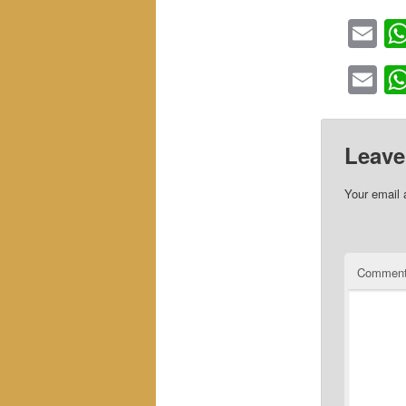
Em
Em
Leave
Your email 
Commen