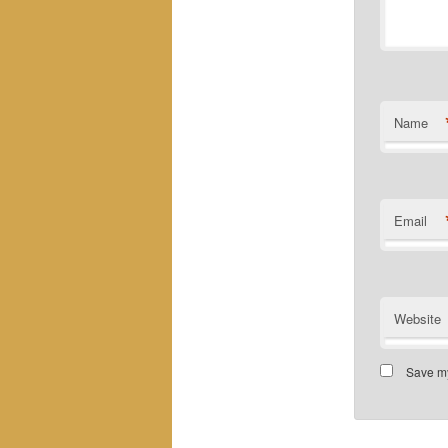
Name
Email
Website
Save my