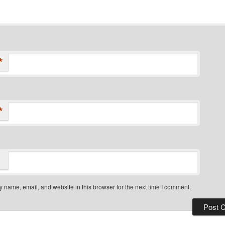
*
*
 name, email, and website in this browser for the next time I comment.