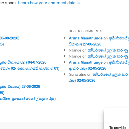
duce spam.
Learn how your comment data is
RECENT COMMENTS
06-08-2026)
Aruna Manathunge
on
අභිධර්මයේ මූ
26)
විභාගය) 27-06-2026
Nilange
on
අභිධර්මයේ මූලික කරුණු අංක
Nilange
on
අභිධර්මයේ මූලික කරුණු අංක
ර‍ත්‍ය විභාගය 02 ) 04-07-2026
Aruna Manathunge
on
අභිධර්මයේ ම
දේශනා 02- ආනාපානසති භාවනාව 01)
ආහාර රූප) 02-05-2026
Gunaratne
on
අභිධර්මයේ මූලික කරුණ
රූප) 02-05-2026
ර‍ත්‍ය විභාගය) 27-06-2026
26)
මාදි ප්‍ර‍ත්‍යයන් ගෙන් උපදනා රූප)
To provide t