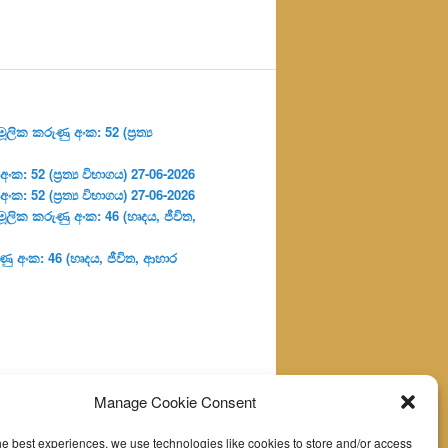
ලික කරුණු අංක: 52 (ප්‍ර‍ත්‍ය
: 52 (ප්‍ර‍ත්‍ය විභාගය) 27-06-2026
: 52 (ප්‍ර‍ත්‍ය විභාගය) 27-06-2026
ූලික කරුණු අංක: 46 (හෘදය, ජීවිත,
ු අංක: 46 (හෘදය, ජීවිත, ආහාර
Manage Cookie Consent
he best experiences, we use technologies like cookies to store and/or access