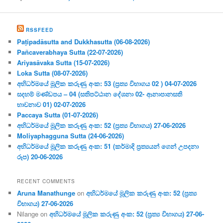
RSSFEED
Paṭipadāsutta and Dukkhasutta (06-08-2026)
Pañcaverabhaya Sutta (22-07-2026)
Ariyasāvaka Sutta (15-07-2026)
Loka Sutta (08-07-2026)
අභිධර්මයේ මූලික කරුණු අංක: 53 (ප්‍ර‍ත්‍ය විභාගය 02 ) 04-07-2026
සදහම් මණ්ඩපය – 04 (සතිපට්ඨාන දේශනා 02- ආනාපානසති
භාවනාව 01) 02-07-2026
Paccaya Sutta (01-07-2026)
අභිධර්මයේ මූලික කරුණු අංක: 52 (ප්‍ර‍ත්‍ය විභාගය) 27-06-2026
Moliyaphagguna Sutta (24-06-2026)
අභිධර්මයේ මූලික කරුණු අංක: 51 (කර්මාදි ප්‍ර‍ත්‍යයන් ගෙන් උපදනා
රූප) 20-06-2026
RECENT COMMENTS
Aruna Manathunge
on
අභිධර්මයේ මූලික කරුණු අංක: 52 (ප්‍ර‍ත්‍ය
විභාගය) 27-06-2026
Nilange
on
අභිධර්මයේ මූලික කරුණු අංක: 52 (ප්‍ර‍ත්‍ය විභාගය) 27-06-