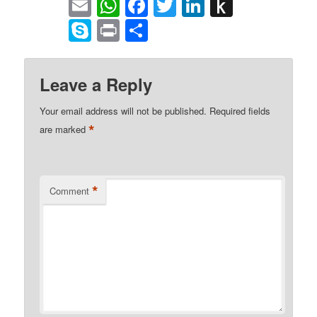
Email
WhatsApp
Facebook
Twitter
LinkedIn
Push
to
Skype
Print
Share
Kindle
Leave a Reply
Your email address will not be published.
Required fields
*
are marked
*
Comment