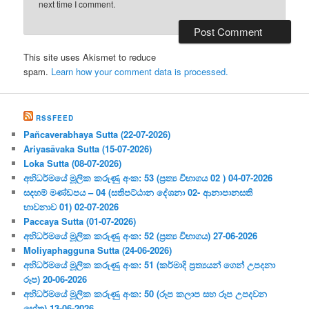
next time I comment.
This site uses Akismet to reduce
spam.
Learn how your comment data is processed.
RSSFEED
Pañcaverabhaya Sutta (22-07-2026)
Ariyasāvaka Sutta (15-07-2026)
Loka Sutta (08-07-2026)
අභිධර්මයේ මූලික කරුණු අංක: 53 (ප්‍ර‍ත්‍ය විභාගය 02 ) 04-07-2026
සදහම් මණ්ඩපය – 04 (සතිපට්ඨාන දේශනා 02- ආනාපානසති
භාවනාව 01) 02-07-2026
Paccaya Sutta (01-07-2026)
අභිධර්මයේ මූලික කරුණු අංක: 52 (ප්‍ර‍ත්‍ය විභාගය) 27-06-2026
Moliyaphagguna Sutta (24-06-2026)
අභිධර්මයේ මූලික කරුණු අංක: 51 (කර්මාදි ප්‍ර‍ත්‍යයන් ගෙන් උපදනා
රූප) 20-06-2026
අභිධර්මයේ මූලික කරුණු අංක: 50 (රූප කලාප සහ රූප උපදවන
හේතු) 13-06-2026