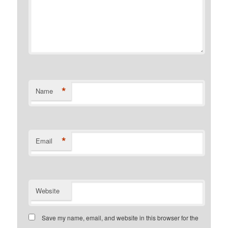
*
Name
*
Email
Website
Save my name, email, and website in this browser for the