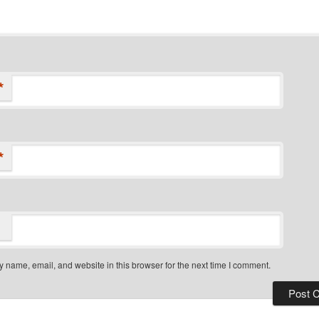
*
*
 name, email, and website in this browser for the next time I comment.