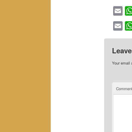
Em
Em
Leave
Your email 
Commen