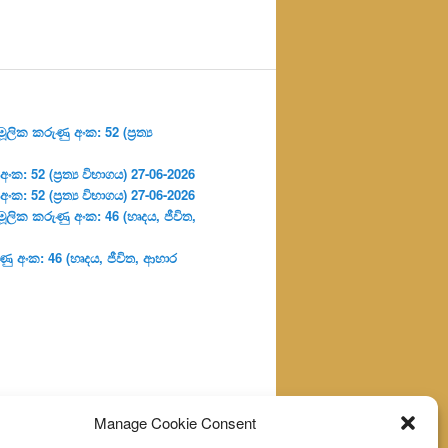
ලික කරුණු අංක: 52 (ප්‍ර‍ත්‍ය
: 52 (ප්‍ර‍ත්‍ය විභාගය) 27-06-2026
: 52 (ප්‍ර‍ත්‍ය විභාගය) 27-06-2026
ූලික කරුණු අංක: 46 (හෘදය, ජීවිත,
ු අංක: 46 (හෘදය, ජීවිත, ආහාර
Manage Cookie Consent