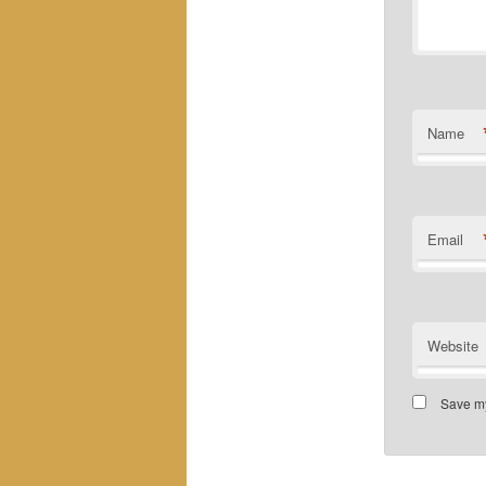
Name
Email
Website
Save my