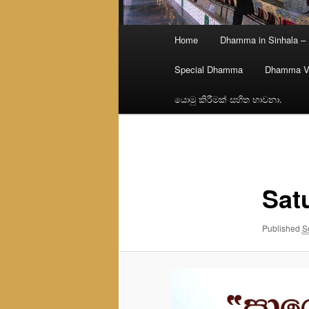
Main
Home
Dhamma in Sinhala –
menu
Special Dhamma
Dhamma V
යොමු කිරීමක් සහිත භාවනා.
Image
navigation
Sat
Published
S