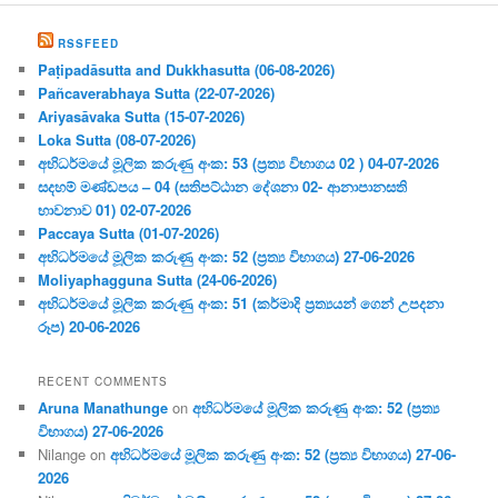
RSSFEED
Paṭipadāsutta and Dukkhasutta (06-08-2026)
Pañcaverabhaya Sutta (22-07-2026)
Ariyasāvaka Sutta (15-07-2026)
Loka Sutta (08-07-2026)
අභිධර්මයේ මූලික කරුණු අංක: 53 (ප්‍ර‍ත්‍ය විභාගය 02 ) 04-07-2026
සදහම් මණ්ඩපය – 04 (සතිපට්ඨාන දේශනා 02- ආනාපානසති
භාවනාව 01) 02-07-2026
Paccaya Sutta (01-07-2026)
අභිධර්මයේ මූලික කරුණු අංක: 52 (ප්‍ර‍ත්‍ය විභාගය) 27-06-2026
Moliyaphagguna Sutta (24-06-2026)
අභිධර්මයේ මූලික කරුණු අංක: 51 (කර්මාදි ප්‍ර‍ත්‍යයන් ගෙන් උපදනා
රූප) 20-06-2026
RECENT COMMENTS
Aruna Manathunge
on
අභිධර්මයේ මූලික කරුණු අංක: 52 (ප්‍ර‍ත්‍ය
විභාගය) 27-06-2026
Nilange
on
අභිධර්මයේ මූලික කරුණු අංක: 52 (ප්‍ර‍ත්‍ය විභාගය) 27-06-
2026