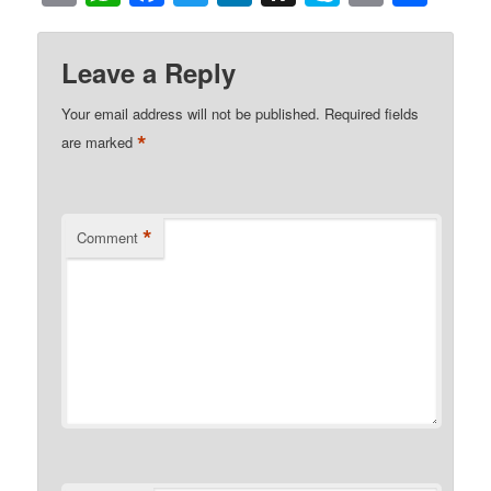
to
Kindle
Leave a Reply
Your email address will not be published.
Required fields
*
are marked
*
Comment