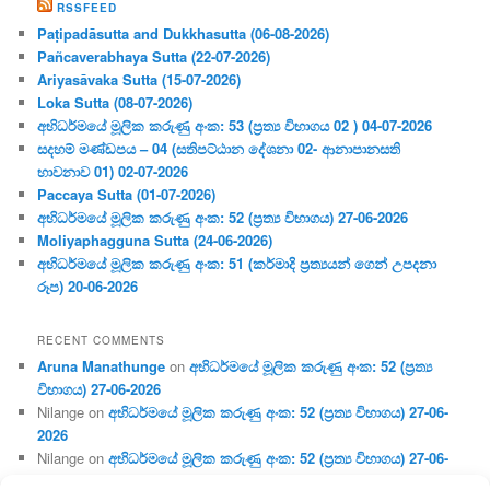
RSSFEED
Paṭipadāsutta and Dukkhasutta (06-08-2026)
Pañcaverabhaya Sutta (22-07-2026)
Ariyasāvaka Sutta (15-07-2026)
Loka Sutta (08-07-2026)
අභිධර්මයේ මූලික කරුණු අංක: 53 (ප්‍ර‍ත්‍ය විභාගය 02 ) 04-07-2026
සදහම් මණ්ඩපය – 04 (සතිපට්ඨාන දේශනා 02- ආනාපානසති
භාවනාව 01) 02-07-2026
Paccaya Sutta (01-07-2026)
අභිධර්මයේ මූලික කරුණු අංක: 52 (ප්‍ර‍ත්‍ය විභාගය) 27-06-2026
Moliyaphagguna Sutta (24-06-2026)
අභිධර්මයේ මූලික කරුණු අංක: 51 (කර්මාදි ප්‍ර‍ත්‍යයන් ගෙන් උපදනා
රූප) 20-06-2026
RECENT COMMENTS
Aruna Manathunge
on
අභිධර්මයේ මූලික කරුණු අංක: 52 (ප්‍ර‍ත්‍ය
විභාගය) 27-06-2026
Nilange
on
අභිධර්මයේ මූලික කරුණු අංක: 52 (ප්‍ර‍ත්‍ය විභාගය) 27-06-
2026
Nilange
on
අභිධර්මයේ මූලික කරුණු අංක: 52 (ප්‍ර‍ත්‍ය විභාගය) 27-06-
2026