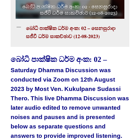
බෝධි පාක්ෂික ධර්ම අංක: 02 – සෙනසුරාදා
සජීවී ධර්ම සාකච්ඡාව (12-08-2023)
බෝධි පාක්ෂික ධර්ම අංක: 02 –
Saturday Dhamma Discussion was
conducted via Zoom on 12th August
2023 by Most Ven. Kukulpane Sudassi
Thero. This live Dhamma Discussion was
later audio edited to remove unwanted
noises and pauses and is presented
below as separate questions and
answers to provide improved listening.