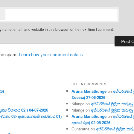
 name, email, and website in this browser for the next time I comment.
duce spam.
Learn how your comment data is
RECENT COMMENTS
26)
Aruna Manathunge
on
අභිධර්මයේ මූ
විභාගය) 27-06-2026
Nilange
on
අභිධර්මයේ මූලික කරුණු අංක
ර‍ත්‍ය විභාගය 02 ) 04-07-2026
Nilange
on
අභිධර්මයේ මූලික කරුණු අංක
දේශනා 02- ආනාපානසති භාවනාව 01)
Aruna Manathunge
on
අභිධර්මයේ ම
ආහාර රූප) 02-05-2026
Gunaratne
on
අභිධර්මයේ මූලික කරුණ