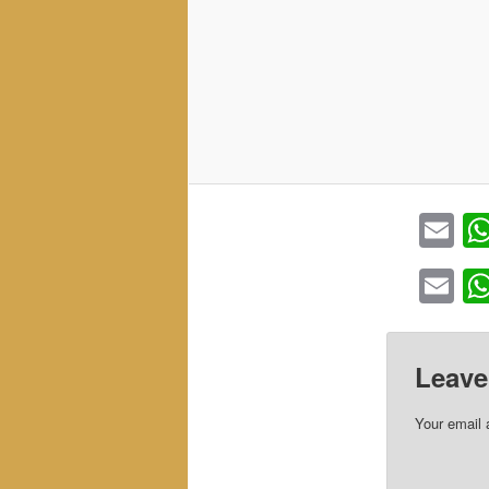
Em
Em
Leave
Your email 