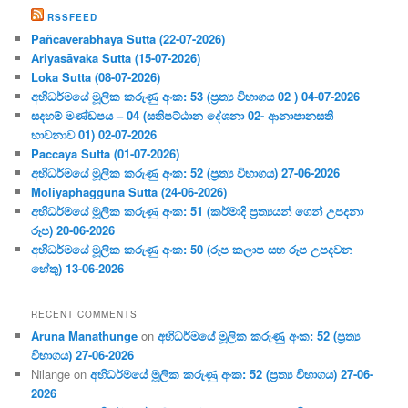
RSSFEED
Pañcaverabhaya Sutta (22-07-2026)
Ariyasāvaka Sutta (15-07-2026)
Loka Sutta (08-07-2026)
අභිධර්මයේ මූලික කරුණු අංක: 53 (ප්‍ර‍ත්‍ය විභාගය 02 ) 04-07-2026
සදහම් මණ්ඩපය – 04 (සතිපට්ඨාන දේශනා 02- ආනාපානසති
භාවනාව 01) 02-07-2026
Paccaya Sutta (01-07-2026)
අභිධර්මයේ මූලික කරුණු අංක: 52 (ප්‍ර‍ත්‍ය විභාගය) 27-06-2026
Moliyaphagguna Sutta (24-06-2026)
අභිධර්මයේ මූලික කරුණු අංක: 51 (කර්මාදි ප්‍ර‍ත්‍යයන් ගෙන් උපදනා
රූප) 20-06-2026
අභිධර්මයේ මූලික කරුණු අංක: 50 (රූප කලාප සහ රූප උපදවන
හේතු) 13-06-2026
RECENT COMMENTS
Aruna Manathunge
on
අභිධර්මයේ මූලික කරුණු අංක: 52 (ප්‍ර‍ත්‍ය
විභාගය) 27-06-2026
Nilange
on
අභිධර්මයේ මූලික කරුණු අංක: 52 (ප්‍ර‍ත්‍ය විභාගය) 27-06-
2026