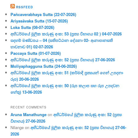
RSSFEED
Pañcaverabhaya Sutta (22-07-2026)
Ariyasāvaka Sutta (15-07-2026)
Loka Sutta (08-07-2026)
අභිධර්මයේ මූලික කරුණු අංක: 53 (ප්‍ර‍ත්‍ය විභාගය 02 ) 04-07-2026
සදහම් මණ්ඩපය – 04 (සතිපට්ඨාන දේශනා 02- ආනාපානසති
භාවනාව 01) 02-07-2026
Paccaya Sutta (01-07-2026)
අභිධර්මයේ මූලික කරුණු අංක: 52 (ප්‍ර‍ත්‍ය විභාගය) 27-06-2026
Moliyaphagguna Sutta (24-06-2026)
අභිධර්මයේ මූලික කරුණු අංක: 51 (කර්මාදි ප්‍ර‍ත්‍යයන් ගෙන් උපදනා
රූප) 20-06-2026
අභිධර්මයේ මූලික කරුණු අංක: 50 (රූප කලාප සහ රූප උපදවන
හේතු) 13-06-2026
RECENT COMMENTS
Aruna Manathunge
on
අභිධර්මයේ මූලික කරුණු අංක: 52 (ප්‍ර‍ත්‍ය
විභාගය) 27-06-2026
Nilange
on
අභිධර්මයේ මූලික කරුණු අංක: 52 (ප්‍ර‍ත්‍ය විභාගය) 27-06-
2026