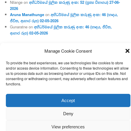
Nilange
on
අභිධර්මයේ මූලික කරුණු අංක: 52 (ප්‍ර‍ත්‍ය විභාගය) 27-06-
2026
Aruna Manathunge
on
අභිධර්මයේ මූලික කරුණු අංක: 46 (හෘදය,
ජීවිත, ආහාර රූප) 02-05-2026
Gunaratne
on
අභිධර්මයේ මූලික කරුණු අංක: 46 (හෘදය, ජීවිත,
ආහාර රූප) 02-05-2026
Manage Cookie Consent
Proudly powered by WordPress
To provide the best experiences, we use technologies like cookies to store
and/or access device information. Consenting to these technologies will allow
us to process data such as browsing behavior or unique IDs on this site. Not
consenting or withdrawing consent, may adversely affect certain features and
functions.
Accept
Deny
View preferences