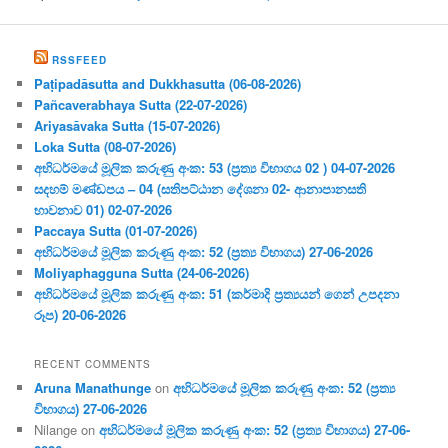
RSSFEED
Paṭipadāsutta and Dukkhasutta (06-08-2026)
Pañcaverabhaya Sutta (22-07-2026)
Ariyasāvaka Sutta (15-07-2026)
Loka Sutta (08-07-2026)
අභිධර්මයේ මූලික කරුණු අංක: 53 (ප්‍ර‍ත්‍ය විභාගය 02 ) 04-07-2026
සදහම් මණ්ඩපය – 04 (සතිපට්ඨාන දේශනා 02- ආනාපානසති
භාවනාව 01) 02-07-2026
Paccaya Sutta (01-07-2026)
අභිධර්මයේ මූලික කරුණු අංක: 52 (ප්‍ර‍ත්‍ය විභාගය) 27-06-2026
Moliyaphagguna Sutta (24-06-2026)
අභිධර්මයේ මූලික කරුණු අංක: 51 (කර්මාදි ප්‍ර‍ත්‍යයන් ගෙන් උපදනා
රූප) 20-06-2026
RECENT COMMENTS
Aruna Manathunge
on
අභිධර්මයේ මූලික කරුණු අංක: 52 (ප්‍ර‍ත්‍ය
විභාගය) 27-06-2026
Nilange
on
අභිධර්මයේ මූලික කරුණු අංක: 52 (ප්‍ර‍ත්‍ය විභාගය) 27-06-