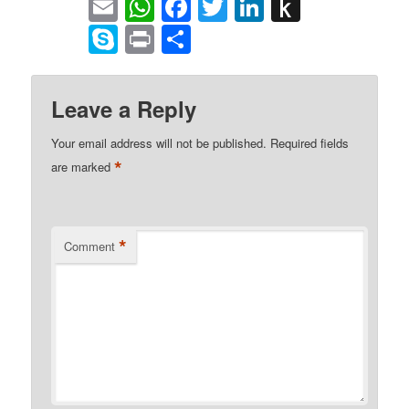
Email
WhatsApp
Facebook
Twitter
LinkedIn
Push
to
Skype
Print
Share
Kindle
Leave a Reply
Your email address will not be published.
Required fields
*
are marked
*
Comment