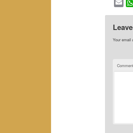
Em
Leave
Your email 
Commen