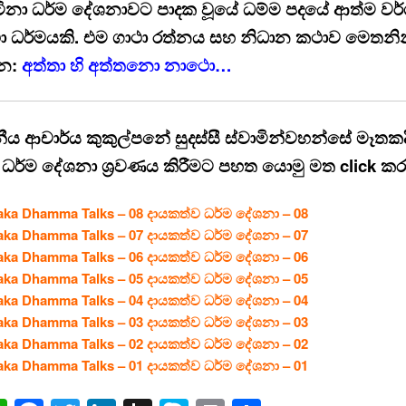
ිනා ධර්ම දේශනාවට පාදක වූයේ ධම්ම පදයේ ආත්ම වර
ා ධර්මයකි. එම ගාථා රත්නය සහ නිධාන කථාව මෙතනි
න:
අත්තා හි අත්තනො නාථො…
නීය ආචාර්ය කුකුල්පනේ සුදස්සී ස්වාමින්වහන්සේ මෑතකද
 ධර්ම දේශනා ශ්‍රවණය කිරීමට පහත යොමු මත click ක
aka Dhamma Talks – 08 දායකත්ව ධර්ම දේශනා – 08
aka Dhamma Talks – 07 දායකත්ව ධර්ම දේශනා – 07
aka Dhamma Talks – 06 දායකත්ව ධර්ම දේශනා – 06
aka Dhamma Talks – 05 දායකත්ව ධර්ම දේශනා – 05
aka Dhamma Talks – 04 දායකත්ව ධර්ම දේශනා – 04
aka Dhamma Talks – 03 දායකත්ව ධර්ම දේශනා – 03
aka Dhamma Talks – 02 දායකත්ව ධර්ම දේශනා – 02
aka Dhamma Talks – 01 දායකත්ව ධර්ම දේශනා – 01