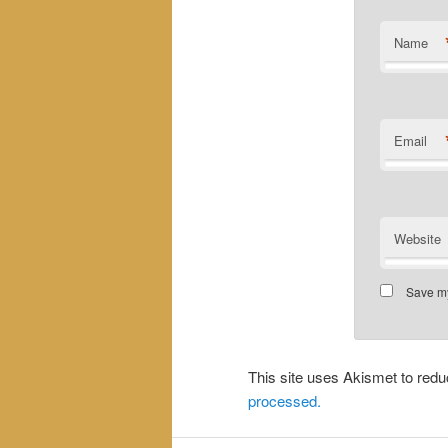
Name
Email
Website
Save my
This site uses Akismet to re
processed.