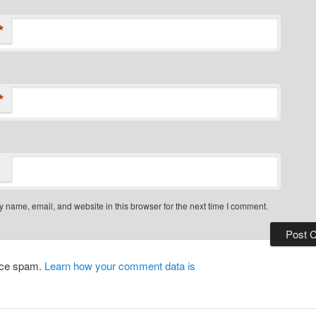
*
*
 name, email, and website in this browser for the next time I comment.
duce spam.
Learn how your comment data is