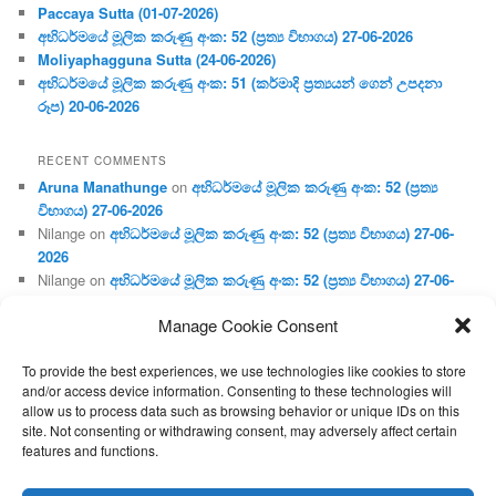
Paccaya Sutta (01-07-2026)
අභිධර්මයේ මූලික කරුණු අංක: 52 (ප්‍ර‍ත්‍ය විභාගය) 27-06-2026
Moliyaphagguna Sutta (24-06-2026)
අභිධර්මයේ මූලික කරුණු අංක: 51 (කර්මාදි ප්‍ර‍ත්‍යයන් ගෙන් උපදනා
රූප) 20-06-2026
RECENT COMMENTS
Aruna Manathunge
on
අභිධර්මයේ මූලික කරුණු අංක: 52 (ප්‍ර‍ත්‍ය
විභාගය) 27-06-2026
Nilange
on
අභිධර්මයේ මූලික කරුණු අංක: 52 (ප්‍ර‍ත්‍ය විභාගය) 27-06-
2026
Nilange
on
අභිධර්මයේ මූලික කරුණු අංක: 52 (ප්‍ර‍ත්‍ය විභාගය) 27-06-
2026
Manage Cookie Consent
Aruna Manathunge
on
අභිධර්මයේ මූලික කරුණු අංක: 46 (හෘදය,
ජීවිත, ආහාර රූප) 02-05-2026
To provide the best experiences, we use technologies like cookies to store
Gunaratne
on
අභිධර්මයේ මූලික කරුණු අංක: 46 (හෘදය, ජීවිත,
and/or access device information. Consenting to these technologies will
ආහාර රූප) 02-05-2026
allow us to process data such as browsing behavior or unique IDs on this
site. Not consenting or withdrawing consent, may adversely affect certain
features and functions.