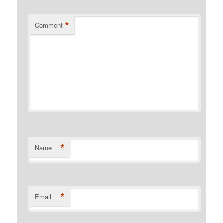
*
Comment
*
Name
*
Email