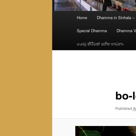
Main
Home
Dhamma in Sinhala –
menu
Special Dhamma
Dhamma V
යොමු කිරීමක් සහිත භාවනා.
Image
navigation
bo-
Published
A