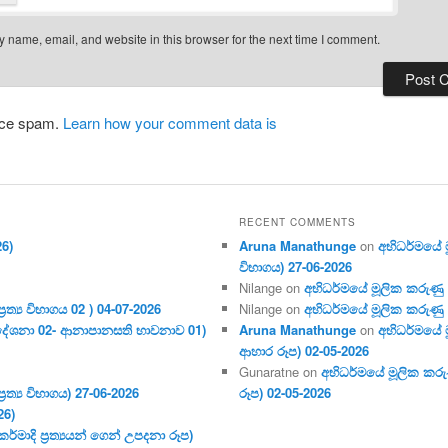
 name, email, and website in this browser for the next time I comment.
duce spam.
Learn how your comment data is
RECENT COMMENTS
26)
Aruna Manathunge
on
අභිධර්මයේ මූ
විභාගය) 27-06-2026
Nilange
on
අභිධර්මයේ මූලික කරුණු අංක
ර‍ත්‍ය විභාගය 02 ) 04-07-2026
Nilange
on
අභිධර්මයේ මූලික කරුණු අංක
දේශනා 02- ආනාපානසති භාවනාව 01)
Aruna Manathunge
on
අභිධර්මයේ ම
ආහාර රූප) 02-05-2026
Gunaratne
on
අභිධර්මයේ මූලික කරුණ
ර‍ත්‍ය විභාගය) 27-06-2026
රූප) 02-05-2026
26)
මාදි ප්‍ර‍ත්‍යයන් ගෙන් උපදනා රූප)