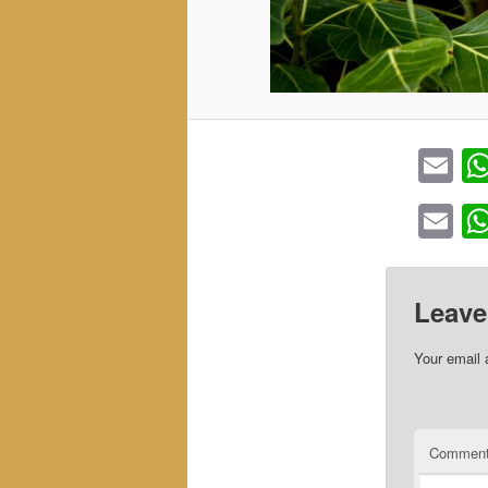
Em
Em
Leave
Your email 
Commen