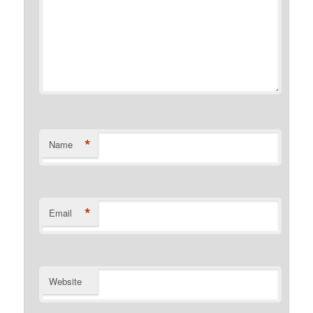
*
Name
*
Email
Website