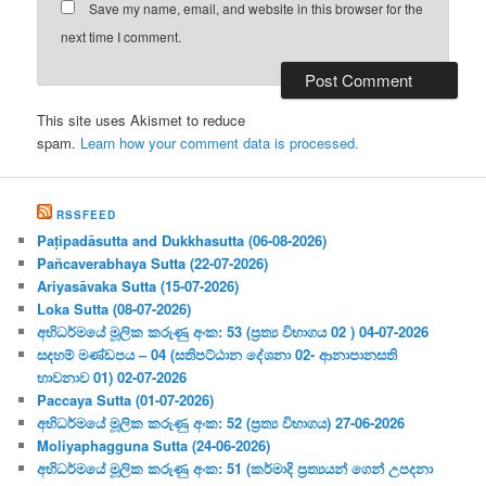
Save my name, email, and website in this browser for the
next time I comment.
This site uses Akismet to reduce
spam.
Learn how your comment data is processed.
RSSFEED
Paṭipadāsutta and Dukkhasutta (06-08-2026)
Pañcaverabhaya Sutta (22-07-2026)
Ariyasāvaka Sutta (15-07-2026)
Loka Sutta (08-07-2026)
අභිධර්මයේ මූලික කරුණු අංක: 53 (ප්‍ර‍ත්‍ය විභාගය 02 ) 04-07-2026
සදහම් මණ්ඩපය – 04 (සතිපට්ඨාන දේශනා 02- ආනාපානසති
භාවනාව 01) 02-07-2026
Paccaya Sutta (01-07-2026)
අභිධර්මයේ මූලික කරුණු අංක: 52 (ප්‍ර‍ත්‍ය විභාගය) 27-06-2026
Moliyaphagguna Sutta (24-06-2026)
අභිධර්මයේ මූලික කරුණු අංක: 51 (කර්මාදි ප්‍ර‍ත්‍යයන් ගෙන් උපදනා