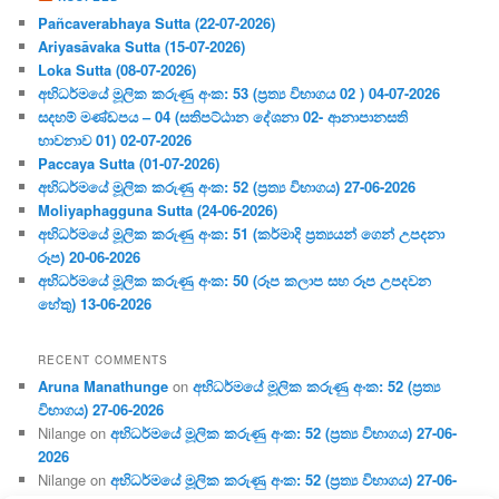
Pañcaverabhaya Sutta (22-07-2026)
Ariyasāvaka Sutta (15-07-2026)
Loka Sutta (08-07-2026)
අභිධර්මයේ මූලික කරුණු අංක: 53 (ප්‍ර‍ත්‍ය විභාගය 02 ) 04-07-2026
සදහම් මණ්ඩපය – 04 (සතිපට්ඨාන දේශනා 02- ආනාපානසති
භාවනාව 01) 02-07-2026
Paccaya Sutta (01-07-2026)
අභිධර්මයේ මූලික කරුණු අංක: 52 (ප්‍ර‍ත්‍ය විභාගය) 27-06-2026
Moliyaphagguna Sutta (24-06-2026)
අභිධර්මයේ මූලික කරුණු අංක: 51 (කර්මාදි ප්‍ර‍ත්‍යයන් ගෙන් උපදනා
රූප) 20-06-2026
අභිධර්මයේ මූලික කරුණු අංක: 50 (රූප කලාප සහ රූප උපදවන
හේතු) 13-06-2026
RECENT COMMENTS
Aruna Manathunge
on
අභිධර්මයේ මූලික කරුණු අංක: 52 (ප්‍ර‍ත්‍ය
විභාගය) 27-06-2026
Nilange
on
අභිධර්මයේ මූලික කරුණු අංක: 52 (ප්‍ර‍ත්‍ය විභාගය) 27-06-
2026
Nilange
on
අභිධර්මයේ මූලික කරුණු අංක: 52 (ප්‍ර‍ත්‍ය විභාගය) 27-06-