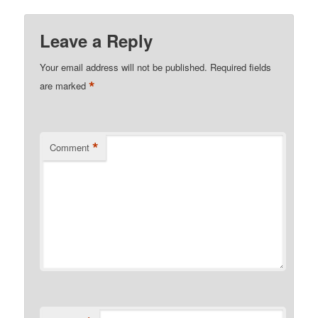
Kindle
Leave a Reply
Your email address will not be published.
Required fields
*
are marked
*
Comment