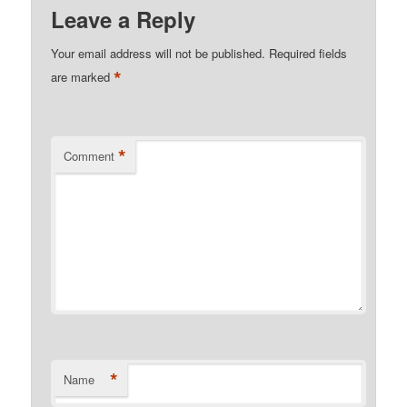
Leave a Reply
Your email address will not be published.
Required fields
*
are marked
*
Comment
*
Name