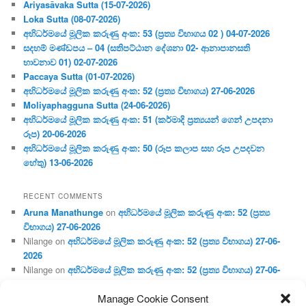
Ariyasāvaka Sutta (15-07-2026)
Loka Sutta (08-07-2026)
අභිධර්මයේ මූලික කරුණු අංක: 53 (ප්‍ර‍ත්‍ය විභාගය 02 ) 04-07-2026
සදහම් මණ්ඩපය – 04 (සතිපට්ඨාන දේශනා 02- ආනාපානසති
භාවනාව 01) 02-07-2026
Paccaya Sutta (01-07-2026)
අභිධර්මයේ මූලික කරුණු අංක: 52 (ප්‍ර‍ත්‍ය විභාගය) 27-06-2026
Moliyaphagguna Sutta (24-06-2026)
අභිධර්මයේ මූලික කරුණු අංක: 51 (කර්මාදි ප්‍ර‍ත්‍යයන් ගෙන් උපදනා
රූප) 20-06-2026
අභිධර්මයේ මූලික කරුණු අංක: 50 (රූප කලාප සහ රූප උපදවන
හේතු) 13-06-2026
RECENT COMMENTS
Aruna Manathunge
on
අභිධර්මයේ මූලික කරුණු අංක: 52 (ප්‍ර‍ත්‍ය
විභාගය) 27-06-2026
Nilange
on
අභිධර්මයේ මූලික කරුණු අංක: 52 (ප්‍ර‍ත්‍ය විභාගය) 27-06-
2026
Nilange
on
අභිධර්මයේ මූලික කරුණු අංක: 52 (ප්‍ර‍ත්‍ය විභාගය) 27-06-
2026
Manage Cookie Consent
Aruna Manathunge
on
අභිධර්මයේ මූලික කරුණු අංක: 46 (හෘදය,