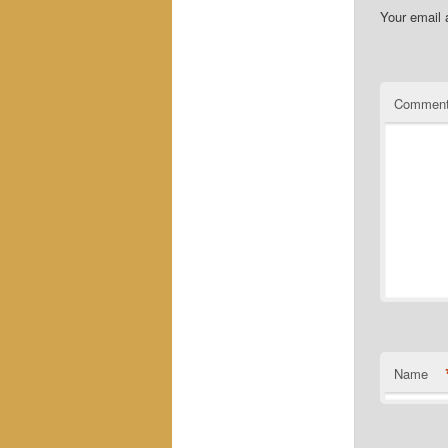
Your email 
Commen
Name