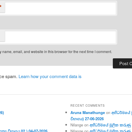
*
 name, email, and website in this browser for the next time I comment.
duce spam.
Learn how your comment data is
RECENT COMMENTS
26)
Aruna Manathunge
on
අභිධර්මයේ මූ
විභාගය) 27-06-2026
Nilange
on
අභිධර්මයේ මූලික කරුණු අංක
ර‍ත්‍ය විභාගය 02 ) 04-07-2026
Nilange
on
අභිධර්මයේ මූලික කරුණු අංක