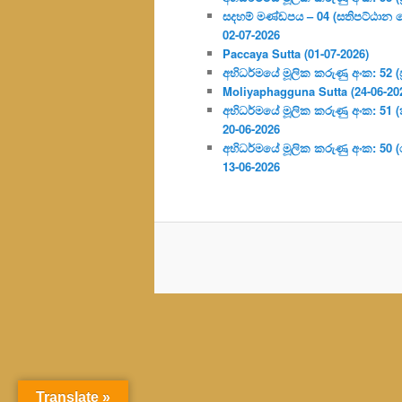
සදහම් මණ්ඩපය – 04 (සතිපට්ඨාන 
02-07-2026
Paccaya Sutta (01-07-2026)
අභිධර්මයේ මූලික කරුණු අංක: 52 (ප්‍
Moliyaphagguna Sutta (24-06-20
අභිධර්මයේ මූලික කරුණු අංක: 51 (කර්
20-06-2026
අභිධර්මයේ මූලික කරුණු අංක: 50
13-06-2026
Translate »