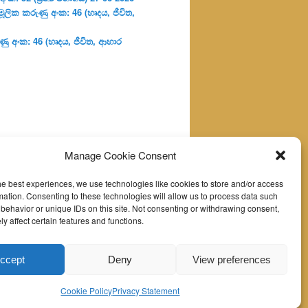
ූලික කරුණු අංක: 46 (හෘදය, ජීවිත,
ු අංක: 46 (හෘදය, ජීවිත, ආහාර
Manage Cookie Consent
he best experiences, we use technologies like cookies to store and/or access
mation. Consenting to these technologies will allow us to process data such
behavior or unique IDs on this site. Not consenting or withdrawing consent,
y affect certain features and functions.
ccept
Deny
View preferences
Cookie Policy
Privacy Statement