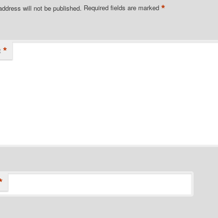
*
address will not be published.
Required fields are marked
*
t
*