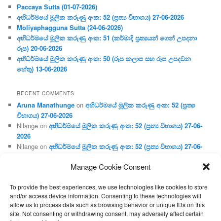
Paccaya Sutta (01-07-2026)
අභිධර්මයේ මූලික කරුණු අංක: 52 (ප්‍ර‍ත්‍ය විභාගය) 27-06-2026
Moliyaphagguna Sutta (24-06-2026)
අභිධර්මයේ මූලික කරුණු අංක: 51 (කර්මාදි ප්‍ර‍ත්‍යයන් ගෙන් උපදනා
රූප) 20-06-2026
අභිධර්මයේ මූලික කරුණු අංක: 50 (රූප කලාප සහ රූප උපදවන
හේතු) 13-06-2026
RECENT COMMENTS
Aruna Manathunge
on
අභිධර්මයේ මූලික කරුණු අංක: 52 (ප්‍ර‍ත්‍ය
විභාගය) 27-06-2026
Nilange
on
අභිධර්මයේ මූලික කරුණු අංක: 52 (ප්‍ර‍ත්‍ය විභාගය) 27-06-
2026
Nilange
on
අභිධර්මයේ මූලික කරුණු අංක: 52 (ප්‍ර‍ත්‍ය විභාගය) 27-06-
2026
Manage Cookie Consent
Aruna Manathunge
on
අභිධර්මයේ මූලික කරුණු අංක: 46 (හෘදය,
ජීවිත, ආහාර රූප) 02-05-2026
To provide the best experiences, we use technologies like cookies to store
Gunaratne
on
අභිධර්මයේ මූලික කරුණු අංක: 46 (හෘදය, ජීවිත,
and/or access device information. Consenting to these technologies will
ආහාර රූප) 02-05-2026
allow us to process data such as browsing behavior or unique IDs on this
site. Not consenting or withdrawing consent, may adversely affect certain