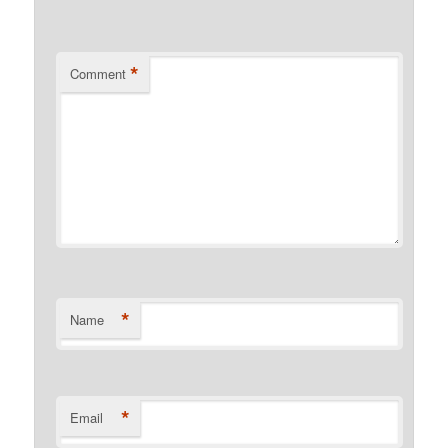
*
Comment
*
Name
*
Email