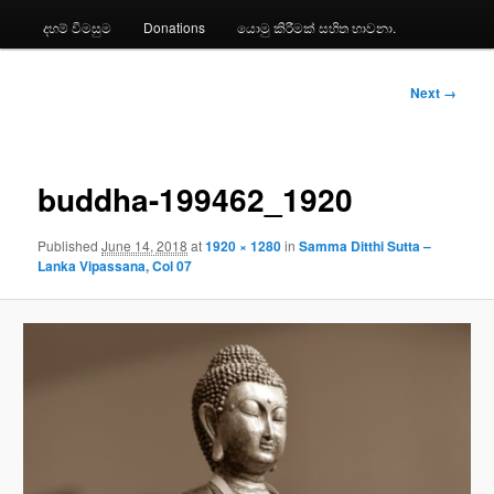
දහම් විමසුම
Donations
යොමු කිරීමක් සහිත භාවනා.
Image
Next →
navigation
buddha-199462_1920
Published
June 14, 2018
at
1920 × 1280
in
Samma Ditthi Sutta –
Lanka Vipassana, Col 07