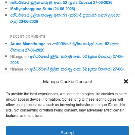
අභිධර්මයේ මූලික කරුණු අංක: 52 (ප්‍ර‍ත්‍ය විභාගය) 27-06-2026
Moliyaphagguna Sutta (24-06-2026)
අභිධර්මයේ මූලික කරුණු අංක: 51 (කර්මාදි ප්‍ර‍ත්‍යයන් ගෙන් උපදනා
රූප) 20-06-2026
RECENT COMMENTS
Aruna Manathunge
on
අභිධර්මයේ මූලික කරුණු අංක: 52 (ප්‍ර‍ත්‍ය
විභාගය) 27-06-2026
Nilange
on
අභිධර්මයේ මූලික කරුණු අංක: 52 (ප්‍ර‍ත්‍ය විභාගය) 27-06-
2026
Nilange
on
අභිධර්මයේ මූලික කරුණු අංක: 52 (ප්‍ර‍ත්‍ය විභාගය) 27-06-
2026
Manage Cookie Consent
Aruna Manathunge
on
අභිධර්මයේ මූලික කරුණු අංක: 46 (හෘදය,
ජීවිත, ආහාර රූප) 02-05-2026
To provide the best experiences, we use technologies like cookies to store
Gunaratne
on
අභිධර්මයේ මූලික කරුණු අංක: 46 (හෘදය, ජීවිත,
and/or access device information. Consenting to these technologies will
ආහාර රූප) 02-05-2026
allow us to process data such as browsing behavior or unique IDs on this
site. Not consenting or withdrawing consent, may adversely affect certain
features and functions.
Proudly powered by WordPress
Accept