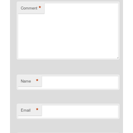
*
Comment
*
Name
*
Email