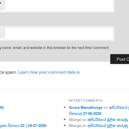
*
 name, email, and website in this browser for the next time I comment.
duce spam.
Learn how your comment data is
RECENT COMMENTS
26)
Aruna Manathunge
on
අභිධර්මයේ මූ
විභාගය) 27-06-2026
Nilange
on
අභිධර්මයේ මූලික කරුණු අංක
ර‍ත්‍ය විභාගය 02 ) 04-07-2026
Nilange
on
අභිධර්මයේ මූලික කරුණු අංක