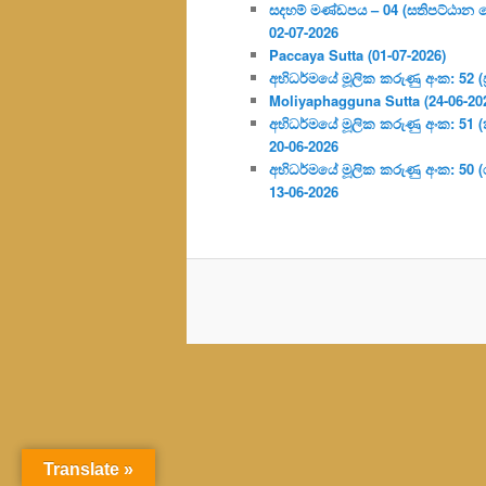
සදහම් මණ්ඩපය – 04 (සතිපට්ඨාන 
02-07-2026
Paccaya Sutta (01-07-2026)
අභිධර්මයේ මූලික කරුණු අංක: 52 (ප්‍
Moliyaphagguna Sutta (24-06-20
අභිධර්මයේ මූලික කරුණු අංක: 51 (කර්
20-06-2026
අභිධර්මයේ මූලික කරුණු අංක: 50
13-06-2026
Translate »