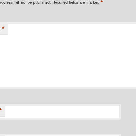
*
address will not be published.
Required fields are marked
*
t
*