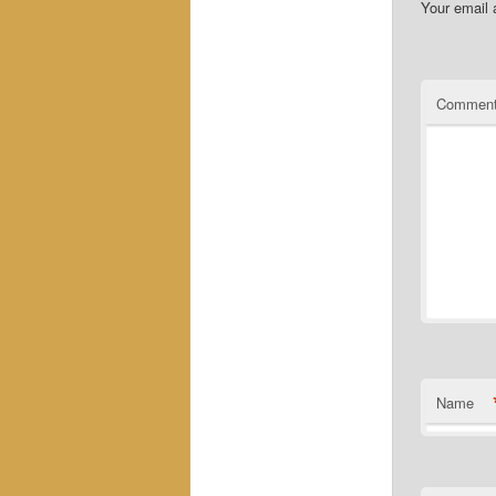
Your email 
Commen
Name