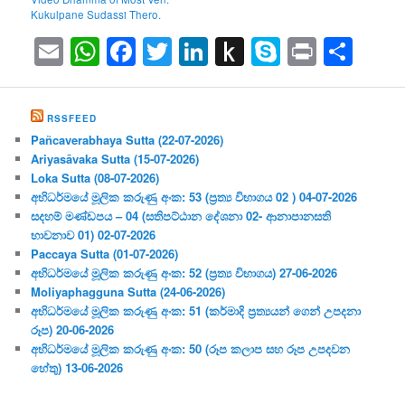
Kukulpane Sudassi Thero.
Email
WhatsApp
Facebook
Twitter
LinkedIn
Push
Skype
Print
Sha
to
Kindle
RSSFEED
Pañcaverabhaya Sutta (22-07-2026)
Ariyasāvaka Sutta (15-07-2026)
Loka Sutta (08-07-2026)
අභිධර්මයේ මූලික කරුණු අංක: 53 (ප්‍ර‍ත්‍ය විභාගය 02 ) 04-07-2026
සදහම් මණ්ඩපය – 04 (සතිපට්ඨාන දේශනා 02- ආනාපානසති
භාවනාව 01) 02-07-2026
Paccaya Sutta (01-07-2026)
අභිධර්මයේ මූලික කරුණු අංක: 52 (ප්‍ර‍ත්‍ය විභාගය) 27-06-2026
Moliyaphagguna Sutta (24-06-2026)
අභිධර්මයේ මූලික කරුණු අංක: 51 (කර්මාදි ප්‍ර‍ත්‍යයන් ගෙන් උපදනා
රූප) 20-06-2026
අභිධර්මයේ මූලික කරුණු අංක: 50 (රූප කලාප සහ රූප උපදවන
හේතු) 13-06-2026