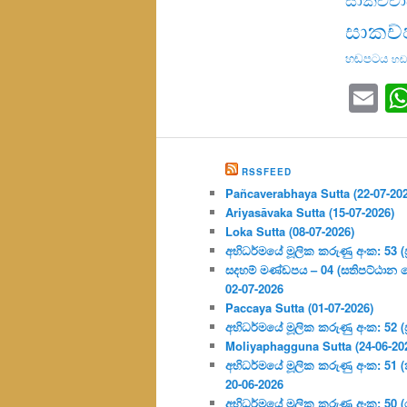
සාකච්
හඬපටය
හඬ
Em
RSSFEED
Pañcaverabhaya Sutta (22-07-20
Ariyasāvaka Sutta (15-07-2026)
Loka Sutta (08-07-2026)
අභිධර්මයේ මූලික කරුණු අංක: 53 (ප්‍
සදහම් මණ්ඩපය – 04 (සතිපට්ඨාන 
02-07-2026
Paccaya Sutta (01-07-2026)
අභිධර්මයේ මූලික කරුණු අංක: 52 (ප්‍
Moliyaphagguna Sutta (24-06-20
අභිධර්මයේ මූලික කරුණු අංක: 51 (කර්
20-06-2026
අභිධර්මයේ මූලික කරුණු අංක: 50