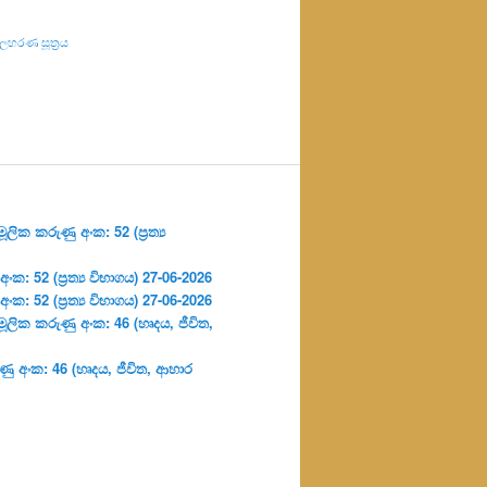
හරණ සූත්‍රය
ලික කරුණු අංක: 52 (ප්‍ර‍ත්‍ය
: 52 (ප්‍ර‍ත්‍ය විභාගය) 27-06-2026
: 52 (ප්‍ර‍ත්‍ය විභාගය) 27-06-2026
ූලික කරුණු අංක: 46 (හෘදය, ජීවිත,
ු අංක: 46 (හෘදය, ජීවිත, ආහාර