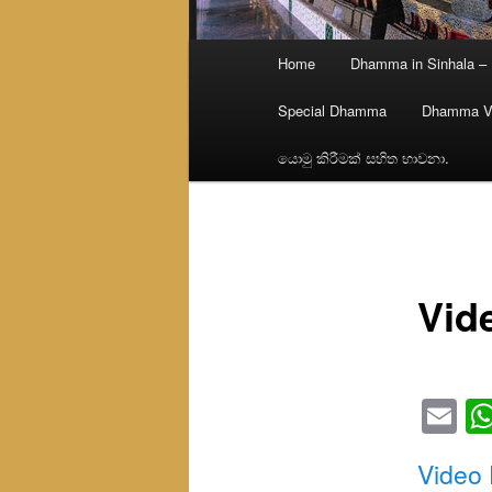
Main
Home
Dhamma in Sinhala –
menu
Special Dhamma
Dhamma V
යොමු කිරීමක් සහිත භාවනා.
Vid
Em
Video