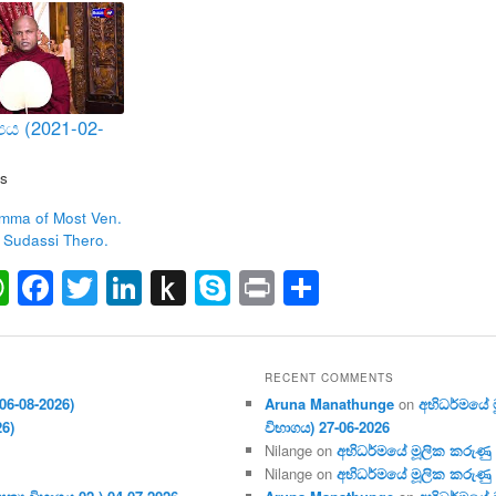
‍යය (2021-02-
s
mma of Most Ven.
 Sudassi Thero.
ail
WhatsApp
Facebook
Twitter
LinkedIn
Push
Skype
Print
Share
to
Kindle
RECENT COMMENTS
06-08-2026)
Aruna Manathunge
on
අභිධර්මයේ මූ
26)
විභාගය) 27-06-2026
Nilange
on
අභිධර්මයේ මූලික කරුණු අංක
Nilange
on
අභිධර්මයේ මූලික කරුණු අංක