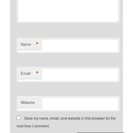
*
Name
*
Email
Website
Save my name, email, and website in this browser for the
next time I comment.