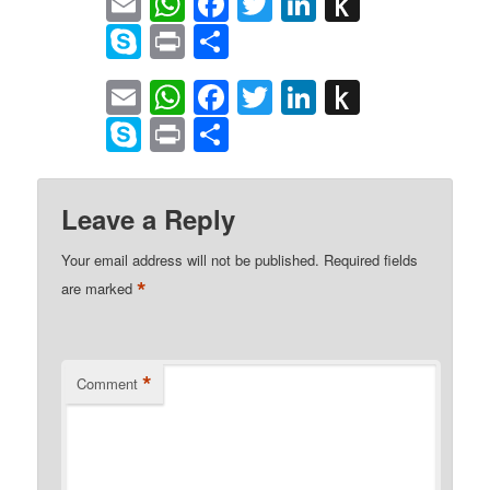
Email
WhatsApp
Facebook
Twitter
LinkedIn
Push
to
Skype
Print
Share
Kindle
Email
WhatsApp
Facebook
Twitter
LinkedIn
Push
to
Skype
Print
Share
Kindle
Leave a Reply
Your email address will not be published.
Required fields
*
are marked
*
Comment