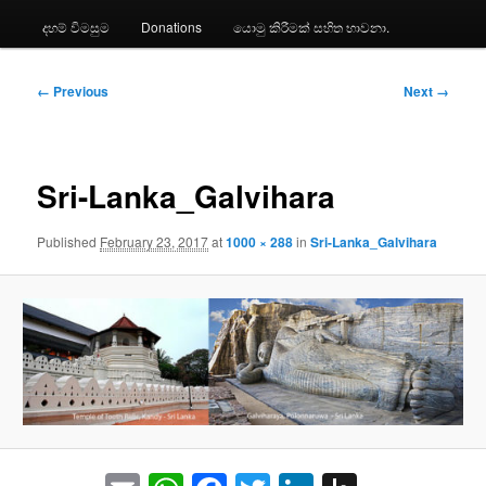
දහම් විමසුම
Donations
යොමු කිරීමක් සහිත භාවනා.
Image
← Previous
Next →
navigation
Sri-Lanka_Galvihara
Published
February 23, 2017
at
1000 × 288
in
Sri-Lanka_Galvihara