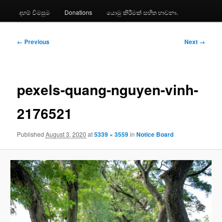
දහම් විමසුම
Donations
යොමු කිරීමක් සහිත භාවනා.
Image
← Previous
Next →
navigation
pexels-quang-nguyen-vinh-
2176521
Published
August 3, 2020
at
5339 × 3559
in
Notice Board