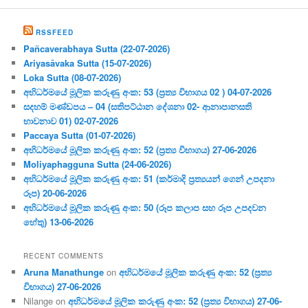
RSSFEED
Pañcaverabhaya Sutta (22-07-2026)
Ariyasāvaka Sutta (15-07-2026)
Loka Sutta (08-07-2026)
අභිධර්මයේ මූලික කරුණු අංක: 53 (ප්‍ර‍ත්‍ය විභාගය 02 ) 04-07-2026
සදහම් මණ්ඩපය – 04 (සතිපට්ඨාන දේශනා 02- ආනාපානසති
භාවනාව 01) 02-07-2026
Paccaya Sutta (01-07-2026)
අභිධර්මයේ මූලික කරුණු අංක: 52 (ප්‍ර‍ත්‍ය විභාගය) 27-06-2026
Moliyaphagguna Sutta (24-06-2026)
අභිධර්මයේ මූලික කරුණු අංක: 51 (කර්මාදි ප්‍ර‍ත්‍යයන් ගෙන් උපදනා
රූප) 20-06-2026
අභිධර්මයේ මූලික කරුණු අංක: 50 (රූප කලාප සහ රූප උපදවන
හේතු) 13-06-2026
RECENT COMMENTS
Aruna Manathunge
on
අභිධර්මයේ මූලික කරුණු අංක: 52 (ප්‍ර‍ත්‍ය
විභාගය) 27-06-2026
Nilange
on
අභිධර්මයේ මූලික කරුණු අංක: 52 (ප්‍ර‍ත්‍ය විභාගය) 27-06-