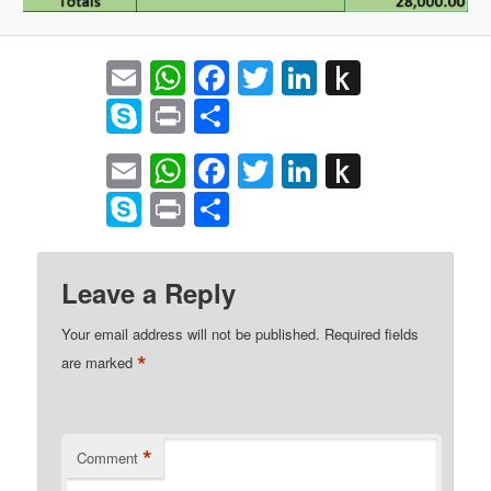
Email
WhatsApp
Facebook
Twitter
LinkedIn
Push
to
Skype
Print
Share
Kindle
Email
WhatsApp
Facebook
Twitter
LinkedIn
Push
to
Skype
Print
Share
Kindle
Leave a Reply
Your email address will not be published.
Required fields
*
are marked
*
Comment