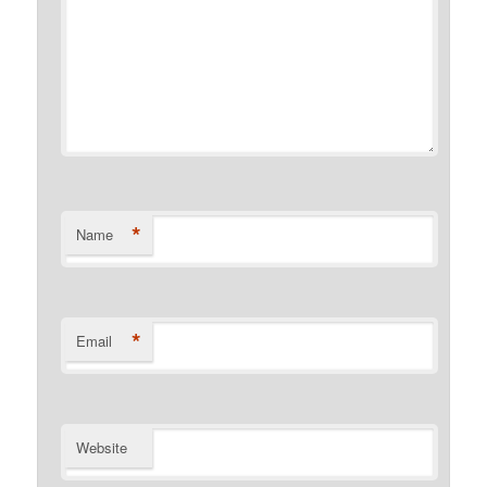
*
Name
*
Email
Website