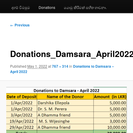
දහම් විමසුම
Donations
යොමු කිරීමක් සහිත භාවනා.
Image
← Previous
navigation
Donations_Damsara_April202
Published
May 1, 2022
at
767 × 314
in
Donations to Damsara –
April 2022