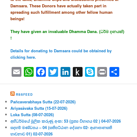
Damsara. These Donors have actually taken part in
spreading such fulfillment among other fellow human
beings!
They have given an invaluable Dhamma Dana. (ධර්ම දානයක්)
!
Details for donating to Damsara could be obtained by
clicking here.
Email
WhatsApp
Facebook
Twitter
LinkedIn
Push
Skype
Print
Sha
to
Kindle
RSSFEED
Pañcaverabhaya Sutta (22-07-2026)
Ariyasāvaka Sutta (15-07-2026)
Loka Sutta (08-07-2026)
අභිධර්මයේ මූලික කරුණු අංක: 53 (ප්‍ර‍ත්‍ය විභාගය 02 ) 04-07-2026
සදහම් මණ්ඩපය – 04 (සතිපට්ඨාන දේශනා 02- ආනාපානසති
භාවනාව 01) 02-07-2026