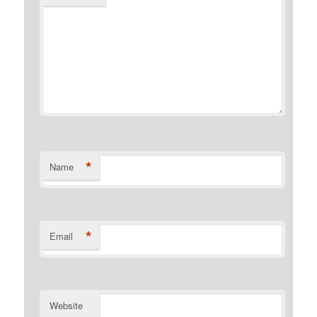
*
Name
*
Email
Website