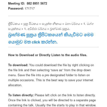
Meeting ID:
882 8951 5672
Password:
171717
ත්‍රිපිටකය » සූත්‍ර පිටකය » සංයුත්‌ත නිකාය » මහා වර්ගය » 1. මග්ග
සංයුක්තය » 1. අවිජ්‌ජා වර්ගය » බ්‍රාහ්මණ සූත්‍රය.
බ්‍රාහ්මණ සූත්‍රය ත්‍රිපිටකයෙන් කියැවීමට මෙම
යොමුව මත
කරන්න.
click
How to Download or Directly Listen to the audio files.
To download:
You could download the file by right clicking on
the file link and then selecting “save as” from the drop down
menu. Save the file into a pre designated folder to listen on
multiple occasions. This is the best way to save your internet
allocation.
To listen directly:
Please left click on the link to listen directly.
Once the link is clicked, you will be directed to a separate page
containing the talk. Usually the file starts to play in that window.