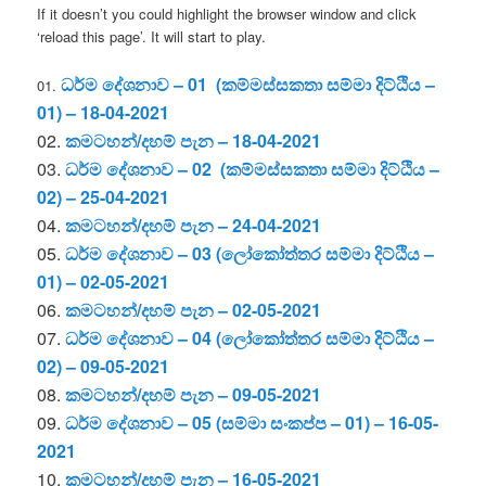
If it doesn’t you could highlight the browser window and click
‘reload this page’. It will start to play.
ධර්ම දේශනාව – 01 (කම්මස්සකතා සම්මා දිට්ඨිය –
01.
01) – 18-04-2021
02.
කමටහන්/දහම් පැන
– 18-04-2021
03.
ධර්ම දේශනාව – 02 (කම්මස්සකතා සම්මා දිට්ඨිය –
02) – 25-04-2021
04.
කමටහන්/දහම් පැන – 24-04-2021
05.
ධර්ම දේශනාව – 03 (ලෝකෝත්තර සම්මා දිට්ඨිය –
01) – 02-05-2021
06.
කමටහන්/දහම් පැන – 02-05-2021
07.
ධර්ම දේශනාව – 04 (ලෝකෝත්තර සම්මා දිට්ඨිය –
02) – 09-05-2021
08.
කමටහන්/දහම් පැන – 09-05-2021
09.
ධර්ම දේශනාව – 05 (සම්මා සංකප්ප – 01) – 16-05-
2021
10.
කමටහන්/දහම් පැන – 16-05-2021