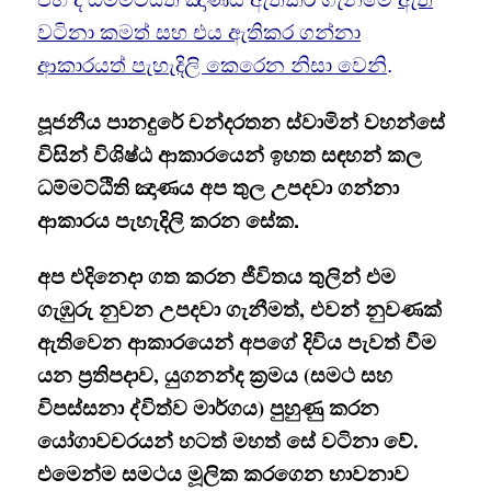
වටිනා කමත් සහ එය ඇතිකර ගන්නා
ආකාරයත් පැහැදිලි කෙරෙන නිසා වෙනි
.
පූජනීය පානදුරේ චන්දරතන ස්වාමින් වහන්සේ
විසින් විශිෂ්ඨ ආකාරයෙන් ඉහත සඳහන් කල
ධම්මට්ඨිති ඤාණය අප තුල උපදවා ගන්නා
ආකාරය පැහැදිලි කරන සේක.
අප එදිනෙදා ගත කරන ජීවිතය තුලින් එම
ගැඹුරු නුවන උපදවා ගැනීමත්, එවන් නුවණක්
ඇතිවෙන ආකාරයෙන් අපගේ දිවිය පැවත් වීම
යන ප්‍රතිපදාව, යුගනන්ද ක්‍රමය (සමථ සහ
විපස්සනා ද්විත්ව මාර්ගය) පුහුණු කරන
යෝගාවචරයන් හටත් මහත් සේ වටිනා වේ.
එමෙන්ම සමථය මූලික කරගෙන භාවනාව