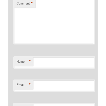
*
Comment
*
Name
*
Email