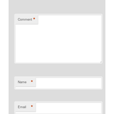
*
Comment
*
Name
*
Email