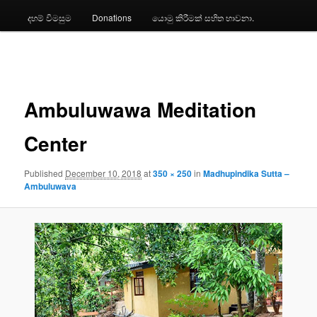
දහම් විමසුම
Donations
යොමු කිරීමක් සහිත භාවනා.
Image
navigation
Ambuluwawa Meditation
Center
Published
December 10, 2018
at
350 × 250
in
Madhupindika Sutta –
Ambuluwava