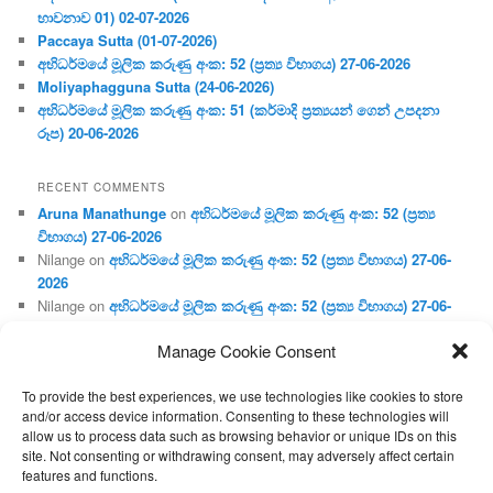
භාවනාව 01) 02-07-2026
Paccaya Sutta (01-07-2026)
අභිධර්මයේ මූලික කරුණු අංක: 52 (ප්‍ර‍ත්‍ය විභාගය) 27-06-2026
Moliyaphagguna Sutta (24-06-2026)
අභිධර්මයේ මූලික කරුණු අංක: 51 (කර්මාදි ප්‍ර‍ත්‍යයන් ගෙන් උපදනා
රූප) 20-06-2026
RECENT COMMENTS
Aruna Manathunge
on
අභිධර්මයේ මූලික කරුණු අංක: 52 (ප්‍ර‍ත්‍ය
විභාගය) 27-06-2026
Nilange
on
අභිධර්මයේ මූලික කරුණු අංක: 52 (ප්‍ර‍ත්‍ය විභාගය) 27-06-
2026
Nilange
on
අභිධර්මයේ මූලික කරුණු අංක: 52 (ප්‍ර‍ත්‍ය විභාගය) 27-06-
2026
Manage Cookie Consent
Aruna Manathunge
on
අභිධර්මයේ මූලික කරුණු අංක: 46 (හෘදය,
ජීවිත, ආහාර රූප) 02-05-2026
To provide the best experiences, we use technologies like cookies to store
Gunaratne
on
අභිධර්මයේ මූලික කරුණු අංක: 46 (හෘදය, ජීවිත,
and/or access device information. Consenting to these technologies will
ආහාර රූප) 02-05-2026
allow us to process data such as browsing behavior or unique IDs on this
site. Not consenting or withdrawing consent, may adversely affect certain
features and functions.