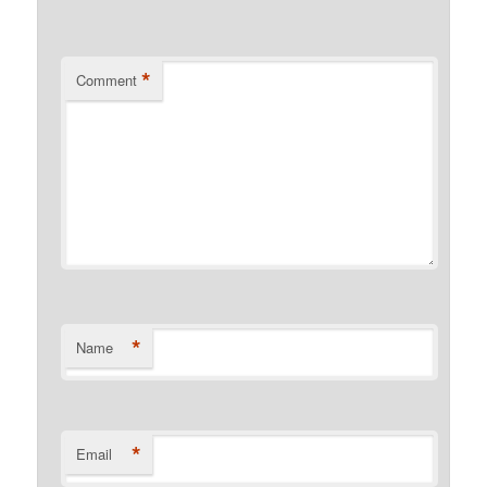
*
Comment
*
Name
*
Email