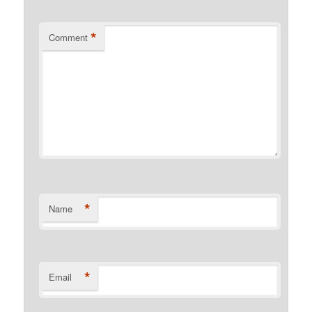
*
Comment
*
Name
*
Email