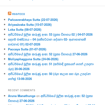
RSSFEED
Pañcaverabhaya Sutta (22-07-2026)
Ariyasāvaka Sutta (15-07-2026)
Loka Sutta (08-07-2026)
අභිධර්මයේ මූලික කරුණු අංක: 53 (ප්‍ර‍ත්‍ය විභාගය 02 ) 04-07-2026
සදහම් මණ්ඩපය – 04 (සතිපට්ඨාන දේශනා 02- ආනාපානසති
භාවනාව 01) 02-07-2026
Paccaya Sutta (01-07-2026)
අභිධර්මයේ මූලික කරුණු අංක: 52 (ප්‍ර‍ත්‍ය විභාගය) 27-06-2026
Moliyaphagguna Sutta (24-06-2026)
අභිධර්මයේ මූලික කරුණු අංක: 51 (කර්මාදි ප්‍ර‍ත්‍යයන් ගෙන් උපදනා
රූප) 20-06-2026
අභිධර්මයේ මූලික කරුණු අංක: 50 (රූප කලාප සහ රූප උපදවන
හේතු) 13-06-2026
RECENT COMMENTS
Aruna Manathunge
on
අභිධර්මයේ මූලික කරුණු අංක: 52 (ප්‍ර‍ත්‍ය
විභාගය) 27-06-2026