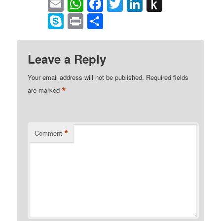
Email
WhatsApp
Facebook
Twitter
LinkedIn
Push
to
Skype
Print
Share
Kindle
Leave a Reply
Your email address will not be published.
Required fields
*
are marked
*
Comment