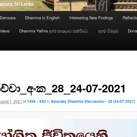
 Damsara
Dhamma in English
Interesting New Findings
Reflect
ideos
Dhamma Yathra දහම් සංසදයට එක්වීමට.
දහම් විමසුම
Dona
ච්චා_අංක_28_24-07-2021
ugust 1, 2021
at
1498 × 842
in
Saturday Dhamma Discussion – 28 (24-07-2021)