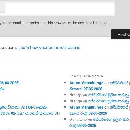
 name, email, and website in this browser for the next time I comment.
duce spam.
Learn how your comment data is
RECENT COMMENTS
06-08-2026)
Aruna Manathunge
on
අභිධර්මයේ මූ
26)
විභාගය) 27-06-2026
Nilange
on
අභිධර්මයේ මූලික කරුණු අංක
Nilange
on
අභිධර්මයේ මූලික කරුණු අංක
ර‍ත්‍ය විභාගය 02 ) 04-07-2026
Aruna Manathunge
on
අභිධර්මයේ ම
දේශනා 02- ආනාපානසති භාවනාව 01)
ආහාර රූප) 02-05-2026
Gunaratne
on
අභිධර්මයේ මූලික කරුණ
රූප) 02-05-2026