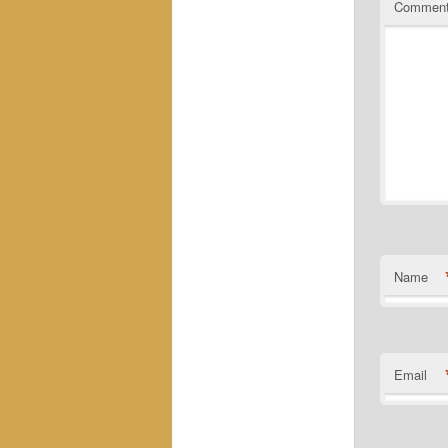
Commen
Name
Email