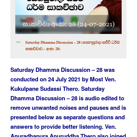
සෙනසුරාදා සජීවී ධර්ම
Saturday Dhamma Discussion – 28 (
සාකච්චාව
අංක
–
: 28)
Saturday
Dhamma Discussion – 28
was
conducted on 24 July 2021 by Most Ven.
Kukulpane Sudassi Thero. Saturday
Dhamma Discussion – 28 is audio edited to
remove unwanted noises and pauses and is
presented below as separate questions and
answers to provide better listening. Ven.
Anuradhapura Anuruddha Thero also joined