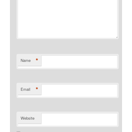
*
Name
*
Email
Website