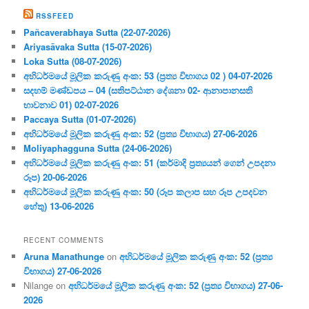
RSSFEED
Pañcaverabhaya Sutta (22-07-2026)
Ariyasāvaka Sutta (15-07-2026)
Loka Sutta (08-07-2026)
අභිධර්මයේ මූලික කරුණු අංක: 53 (ප්‍ර‍ත්‍ය විභාගය 02 ) 04-07-2026
සදහම් මණ්ඩපය – 04 (සතිපට්ඨාන දේශනා 02- ආනාපානසති
භාවනාව 01) 02-07-2026
Paccaya Sutta (01-07-2026)
අභිධර්මයේ මූලික කරුණු අංක: 52 (ප්‍ර‍ත්‍ය විභාගය) 27-06-2026
Moliyaphagguna Sutta (24-06-2026)
අභිධර්මයේ මූලික කරුණු අංක: 51 (කර්මාදි ප්‍ර‍ත්‍යයන් ගෙන් උපදනා
රූප) 20-06-2026
අභිධර්මයේ මූලික කරුණු අංක: 50 (රූප කලාප සහ රූප උපදවන
හේතු) 13-06-2026
RECENT COMMENTS
Aruna Manathunge
on
අභිධර්මයේ මූලික කරුණු අංක: 52 (ප්‍ර‍ත්‍ය
විභාගය) 27-06-2026
Nilange
on
අභිධර්මයේ මූලික කරුණු අංක: 52 (ප්‍ර‍ත්‍ය විභාගය) 27-06-
2026