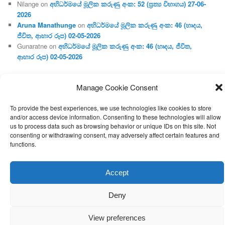
Nilange
on
අභිධර්මයේ මූලික කරුණු අංක: 52 (ප්‍ර‍ත්‍ය විභාගය) 27-06-
2026
Aruna Manathunge
on
අභිධර්මයේ මූලික කරුණු අංක: 46 (හෘදය,
ජීවිත, ආහාර රූප) 02-05-2026
Gunaratne
on
අභිධර්මයේ මූලික කරුණු අංක: 46 (හෘදය, ජීවිත,
ආහාර රූප) 02-05-2026
Manage Cookie Consent
Proudly powered by WordPress
To provide the best experiences, we use technologies like cookies to store
and/or access device information. Consenting to these technologies will allow
us to process data such as browsing behavior or unique IDs on this site. Not
consenting or withdrawing consent, may adversely affect certain features and
functions.
Accept
Deny
View preferences