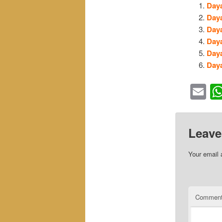
Day
Day
Day
Day
Day
Day
Em
Leave
Your email 
Commen