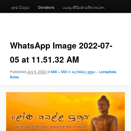
දහම් විමසුම
Donations
යොමු කිරීමක් සහිත භාවනා.
Image
navigation
WhatsApp Image 2022-07-
05 at 11.51.32 AM
Published
July 6, 2022
at
688 × 450
in
ලෝණඵල සූත්‍රය – Lonaphala
Sutta.