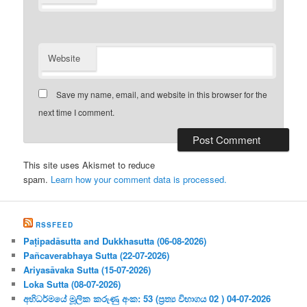
Website
Save my name, email, and website in this browser for the
next time I comment.
This site uses Akismet to reduce
spam.
Learn how your comment data is processed.
RSSFEED
Paṭipadāsutta and Dukkhasutta (06-08-2026)
Pañcaverabhaya Sutta (22-07-2026)
Ariyasāvaka Sutta (15-07-2026)
Loka Sutta (08-07-2026)
අභිධර්මයේ මූලික කරුණු අංක: 53 (ප්‍ර‍ත්‍ය විභාගය 02 ) 04-07-2026